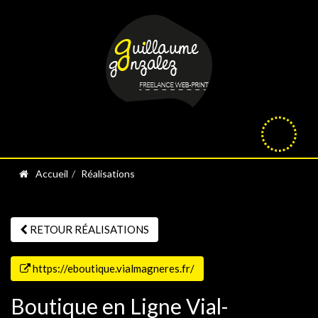
Accueil
Réalisations
RETOUR RÉALISATIONS
https://eboutique.vialmagneres.fr/
Boutique en Ligne Vial-