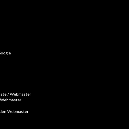
 Google
histe / Webmaster
 / Webmaster
cation Webmaster