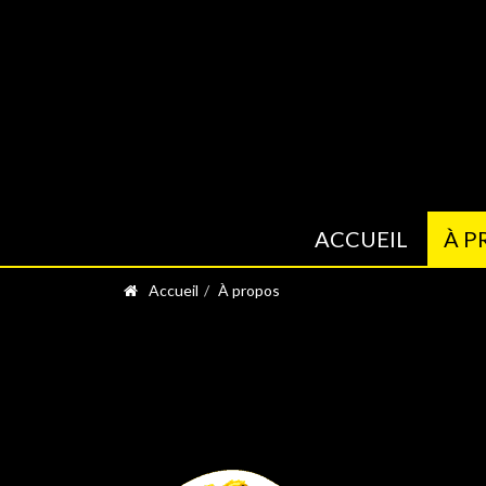
ACCUEIL
À P
Accueil
À propos