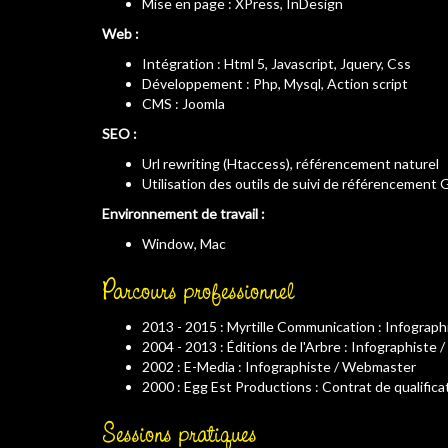
Mise en page : XPress, InDesign
Web :
Intégration : Html 5, Javascript, Jquery, Css
Développement : Php, Mysql, Action script
CMS : Joomla
SEO :
Url rewriting (Htaccess), référencement naturel
Utilisation des outils de suivi de référencement
Environnement de travail :
Window, Mac
Parcours professionnel
2013 - 2015 : Myrtille Communication : Infograp
2004 - 2013 : Éditions de l'Arbre : Infographiste
2002 : E-Media : Infographiste / Webmaster
2000 : Egg Est Productions : Contrat de qualifi
Sessions pratiques