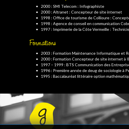
2000 : SMI Telecom : Infographiste
2000 : Altranet : Concepteur de site internet
1998 : Office de tourisme de Collioure : Concep
1998 : Agence de conseil en communication Cobra
1997 : Imprimerie de la Côte Vermeille : Technici
Formations
2003 : Formation Maintenance Informatique et R
2000 : Formation Concepteur de site internet à 
1997 – 1999 : BTS Communication des Entreprise
1996 : Première année de deug de sociologie à P
1995 : Baccalauréat littéraire option mathématiq